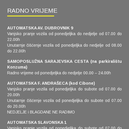
RADNO VRIJEME
AUTOMATSKA AV. DUBROVNIK 9
Vanjsko pranje vozila od ponedjeljka do nedjelje od 07.00 do
22.00h
Unutarnje čišćenje vozila od ponedjeljka do nedjelje od 08.00
do 22.00h
SAMOPOSLUŽNA SARAJEVSKA CESTA (na parkiralištu
Konzuma)
Radno vrijeme od ponedjeljka do nedjelje 00.00 – 24.00h
AUTOMATSKA F. ANDRAŠECA (kod Cibone)
Vanjsko pranje vozila od ponedjeljka do subote od 07.00 do
20.00h
Unutarnje čišćenje vozila od ponedjeljka do subote od 07.00
do 20.00h
NEDJELJE i BLAGDANE NE RADIMO
AUTOMATSKA SLAVONSKA 1
Vanjsko pranje vozila od ponedjeljka do subote od 07.00 do