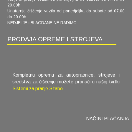
20.00h
Unutarnje čišćenje vozila od ponedjeljka do subote od 07.00
do 20.00h
NEDJELJE i BLAGDANE NE RADIMO
PRODAJA OPREME I STROJEVA
Kompletnu opremu za autopraonice, strojeve i
sredstva za čišćenje možete pronaći u našoj tvrtki
Sistemi za pranje Szabo
NAČINI PLAĆANJA