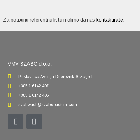
Za potpunu referentnu listu molimo da nas
kontaktirate
.
VMV SZABO d.o.o.
Poslovnica Avenija Dubrovnik 9, Zagreb
+385 1 6142 407
+385 1 6142 406
szabwash@szabo-sistemi.com