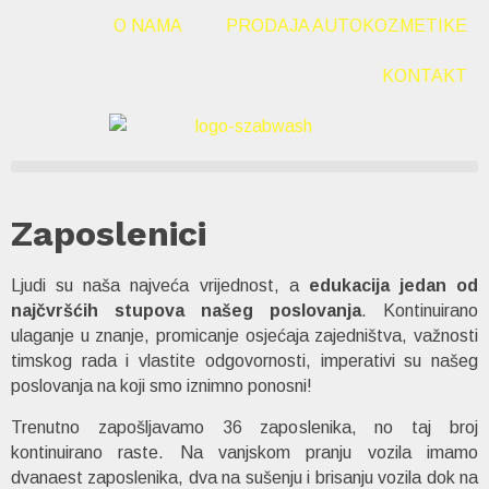
O NAMA
PRODAJA AUTOKOZMETIKE
KONTAKT
Zaposlenici
Ljudi su naša najveća vrijednost, a
edukacija jedan od
najčvršćih stupova našeg poslovanja
. Kontinuirano
ulaganje u znanje, promicanje osjećaja zajedništva, važnosti
timskog rada i vlastite odgovornosti, imperativi su našeg
poslovanja na koji smo iznimno ponosni!
Trenutno zapošljavamo 36 zaposlenika, no taj broj
kontinuirano raste. Na vanjskom pranju vozila imamo
dvanaest zaposlenika, dva na sušenju i brisanju vozila dok na