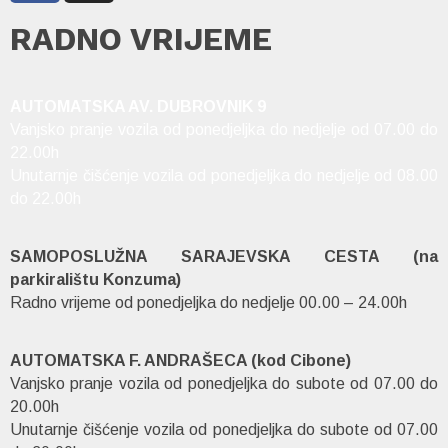
RADNO VRIJEME
AUTOMATSKA AV. DUBROVNIK 9
Vanjsko pranje vozila od ponedjeljka do nedjelje od 07.00 do
22.00h
Unutarnje čišćenje vozila od ponedjeljka do nedjelje od 08.00
do 22.00h
SAMOPOSLUŽNA SARAJEVSKA CESTA (na
parkiralištu Konzuma)
Radno vrijeme od ponedjeljka do nedjelje 00.00 – 24.00h
AUTOMATSKA F. ANDRAŠECA (kod Cibone)
Vanjsko pranje vozila od ponedjeljka do subote od 07.00 do
20.00h
Unutarnje čišćenje vozila od ponedjeljka do subote od 07.00