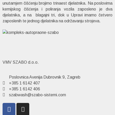
unutarnjem čišćenju brojimo trinaest djelatnika. Na poslovima
kemijskog čišćenja i poliranja vozila zaposleno je dva
djelatnika, a na blagajni tri, dok u Upravi imamo četvero
zaposlenih te jednog djelatnika na održavanju strojeva.
VMV SZABO d.o.o.
Poslovnica Avenija Dubrovnik 9, Zagreb
+385 1 6142 407
+385 1 6142 406
szabwash@szabo-sistemi.com