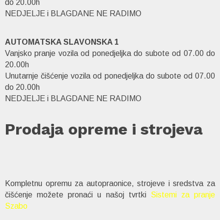
do 20.00h
NEDJELJE i BLAGDANE NE RADIMO
AUTOMATSKA SLAVONSKA 1
Vanjsko pranje vozila od ponedjeljka do subote od 07.00 do
20.00h
Unutarnje čišćenje vozila od ponedjeljka do subote od 07.00
do 20.00h
NEDJELJE i BLAGDANE NE RADIMO
Prodaja opreme i strojeva
Kompletnu opremu za autopraonice, strojeve i sredstva za
čišćenje možete pronaći u našoj tvrtki
Sistemi za pranje
Szabo