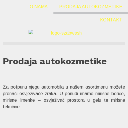
O NAMA
PRODAJA AUTOKOZMETIKE
KONTAKT
Prodaja autokozmetike
Za potpunu njegu automobila u našem asortimanu možete
pronaći osvježivače zraka. U ponudi imamo mirisne boriće,
mirisne limenke – osvježivač prostora u gelu te mirisne
tekućine.